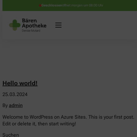
Geschlossen
öffnet morgen um 08:00 Uhr
Hello world!
25.03.2024
By
admin
Welcome to WordPress on Azure Sites. This is your first post.
Edit or delete it, then start writing!
Suchen