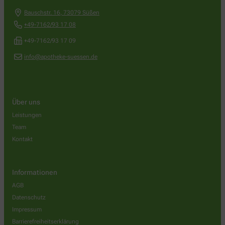
Bauschstr. 16
,
73079
Süßen
+49-7162/93 17 08
+49-7162/93 17 09
info@apotheke-suessen.de
Über uns
Leistungen
Team
Kontakt
Informationen
AGB
Datenschutz
Impressum
Barrierefreiheitserklärung