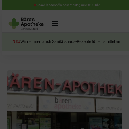
Geschlossen
öffnet am Montag um 08:00 Uhr
NEU
Wir nehmen auch Sanitätshaus-Rezepte für Hilfsmittel an.